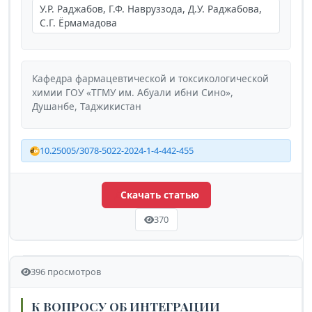
У.Р. Раджабов, Г.Ф. Навруззода, Д.У. Раджабова,
С.Г. Ёрмамадова
Кафедра фармацевтической и токсикологической
химии ГОУ «ТГМУ им. Абуали ибни Сино»,
Душанбе, Таджикистан
10.25005/3078-5022-2024-1-4-442-455
Скачать статью
370
396 просмотров
К ВОПРОСУ ОБ ИНТЕГРАЦИИ