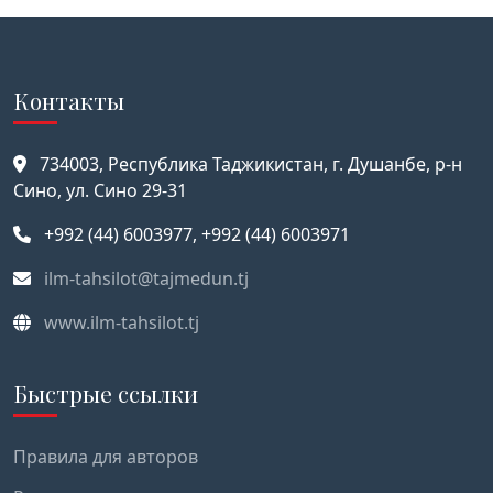
Контакты
734003, Республика Таджикистан, г. Душанбе, р-н
Сино, ул. Сино 29-31
+992 (44) 6003977, +992 (44) 6003971
ilm-tahsilot@tajmedun.tj
www.ilm-tahsilot.tj
Быстрые ссылки
Правила для авторов