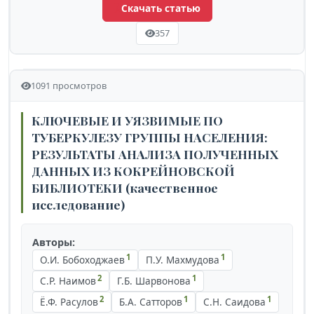
Скачать статью
357
1091 просмотров
КЛЮЧЕВЫЕ И УЯЗВИМЫЕ ПО
ТУБЕРКУЛЕЗУ ГРУППЫ НАСЕЛЕНИЯ:
РЕЗУЛЬТАТЫ АНАЛИЗА ПОЛУЧЕННЫХ
ДАННЫХ ИЗ КОКРЕЙНОВСКОЙ
БИБЛИОТЕКИ (качественное
исследование)
Авторы:
1
1
О.И. Бобоходжаев
П.У. Махмудова
2
1
С.Р. Наимов
Г.Б. Шарвонова
2
1
1
Ё.Ф. Расулов
Б.А. Сатторов
С.Н. Саидова