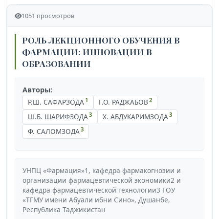
1051 просмотров
РОЛЬ ЛЕКЦИОННОГО ОБУЧЕНИЯ В
ФАРМАЦИИ: ИННОВАЦИИ В
ОБРАЗОВАНИИ
Авторы:
1
2
Р.Ш. САФАРЗОДА
Г.О. РАДЖАБОВ
3
3
Ш.Б. ШАРИФЗОДА
Х. АБДУКАРИМЗОДА
3
Ф. САЛОМЗОДА
УНПЦ «Фармация»1, кафедра фармакогнозии и
организации фармацевтической экономики2 и
кафедра фармацевтической технологии3 ГОУ
«ТГМУ имени Абуали ибни Сино», Душанбе,
Республика Таджикистан