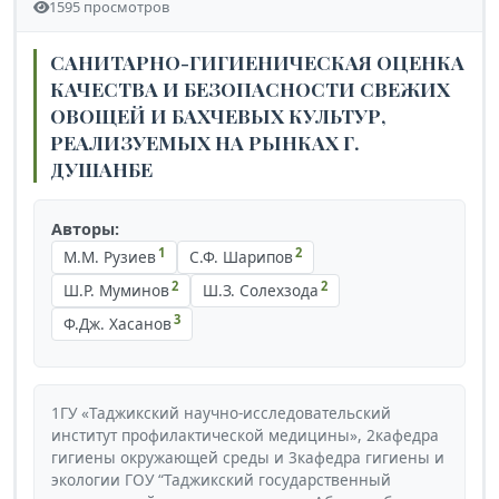
1595 просмотров
САНИТАРНО-ГИГИЕНИЧЕСКАЯ ОЦЕНКА
КАЧЕСТВА И БЕЗОПАСНОСТИ СВЕЖИХ
ОВОЩЕЙ И БАХЧЕВЫХ КУЛЬТУР,
РЕАЛИЗУЕМЫХ НА РЫНКАХ Г.
ДУШАНБЕ
Авторы:
1
2
М.М. Рузиев
С.Ф. Шарипов
2
2
Ш.Р. Муминов
Ш.З. Солехзода
3
Ф.Дж. Хасанов
1ГУ «Таджикский научно-исследовательский
институт профилактической медицины», 2кафедра
гигиены окружающей среды и 3кафедра гигиены и
экологии ГОУ “Таджикский государственный