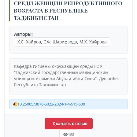
СРЕДИ ЖЕНЩИН РЕПРОДУКТИВНОГО
ВОЗРАСТА В РЕСПУБЛИКЕ
ТАДЖИКИСТАН
Авторы:
Х.С. Хайров, С.Ф. Шарифзода, М.Х. Хайрова
Кафедра гигиены окружающей среды ГОУ
“Таджикский государственный медицинский
университет имени Абуали ибни Сино”, Душанбе,
Республика Таджикистан
10.25005/3078-5022-2024-1-4-515-530
Скачать статью
493