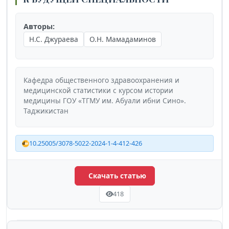
Авторы:
Н.С. Джураева
О.Н. Мамадаминов
Кафедра общественного здравоохранения и
медицинской статистики с курсом истории
медицины ГОУ «ТГМУ им. Абуали ибни Сино».
Таджикистан
10.25005/3078-5022-2024-1-4-412-426
Скачать статью
418