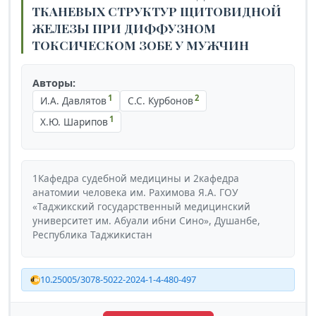
ТКАНЕВЫХ СТРУКТУР ЩИТОВИДНОЙ
ЖЕЛЕЗЫ ПРИ ДИФФУЗНОМ
ТОКСИЧЕСКОМ ЗОБЕ У МУЖЧИН
Авторы:
1
2
И.А. Давлятов
С.С. Курбонов
1
Х.Ю. Шарипов
1Кафедра судебной медицины и 2кафедра
анатомии человека им. Рахимова Я.А. ГОУ
«Таджикский государственный медицинский
университет им. Абуали ибни Сино», Душанбе,
Республика Таджикистан
10.25005/3078-5022-2024-1-4-480-497