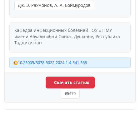
Дж. Э. Рахмонов, А. А. Боймуродов
Кафедра инфекционных болезней ГОУ «ТГМУ
имени Абуали ибни Сино», Душанбе, Республика
Таджикистан
10.25005/3078-5022-2024-1-4-541-568
Скачать статью
479