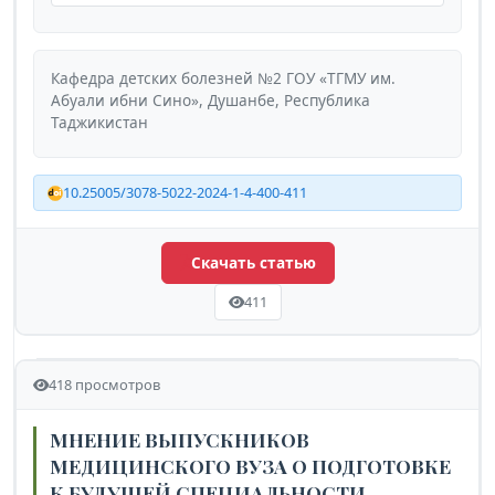
Кафедра детских болезней №2 ГОУ «ТГМУ им.
Абуали ибни Сино», Душанбе, Республика
Таджикистан
10.25005/3078-5022-2024-1-4-400-411
Скачать статью
411
418 просмотров
МНЕНИЕ ВЫПУСКНИКОВ
МЕДИЦИНСКОГО ВУЗА О ПОДГОТОВКЕ
К БУДУЩЕЙ СПЕЦИАЛЬНОСТИ