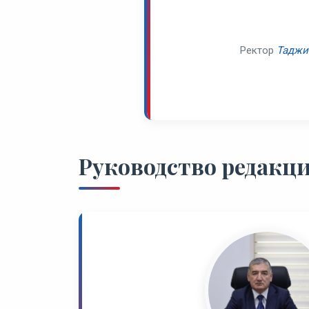
Ректор
Таджи
Руководство редакц