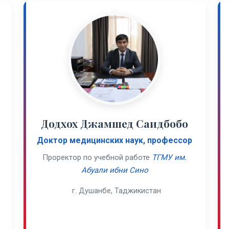
Додхох Джамшед Саидбобо
Доктор медицинских наук, профессор
Проректор по учебной работе
ТГМУ им.
Абуали ибни Сино
г. Душанбе, Таджикистан