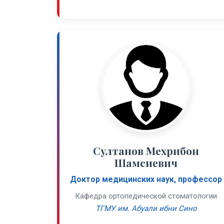
Султанов Мехрибон
Шамсиевич
Доктор медицинских наук, профессор
Кафедра ортопедической стоматологии
ТГМУ им. Абуали ибни Сино