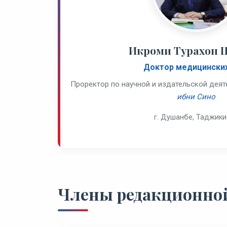
Икроми Турахон 
Доктор медицинских
Проректор по научной и издательской дея
ибни Сино
г. Душанбе, Таджики
Члены редакционно