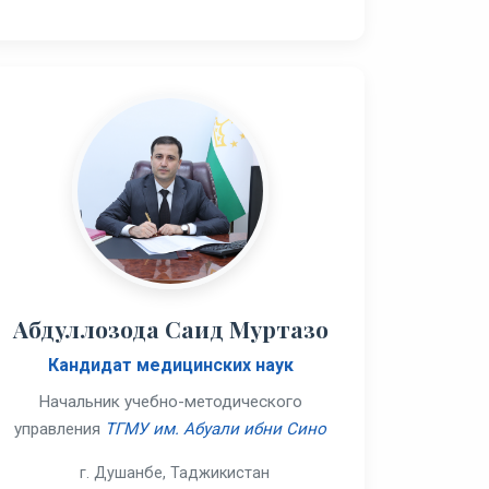
Абдуллозода Саид Муртазо
Кандидат медицинских наук
Начальник учебно-методического
управления
ТГМУ им. Абуали ибни Сино
г. Душанбе, Таджикистан