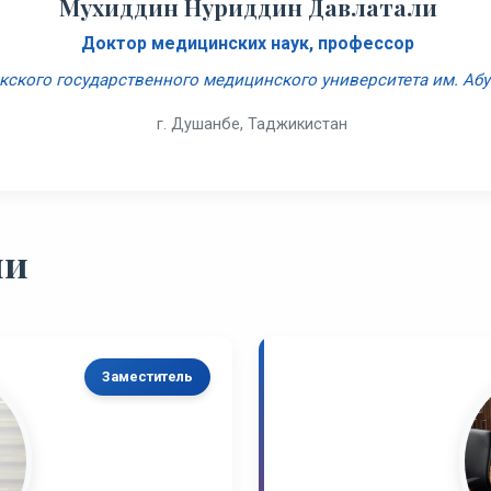
Мухиддин Нуриддин Давлатали
Доктор медицинских наук, профессор
кского государственного медицинского университета им. Аб
г. Душанбе, Таджикистан
ии
Заместитель