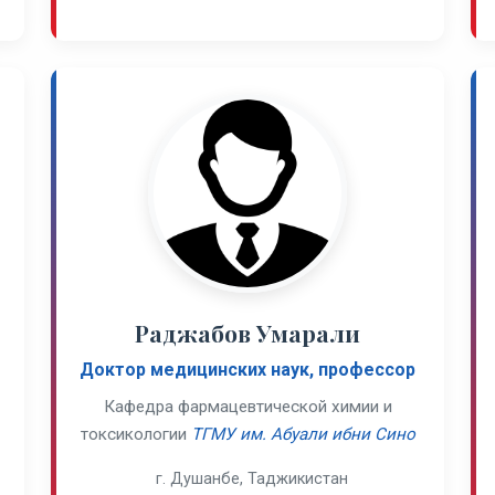
Раджабов Умарали
Доктор медицинских наук, профессор
Кафедра фармацевтической химии и
токсикологии
ТГМУ им. Абуали ибни Сино
г. Душанбе, Таджикистан