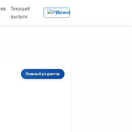
хив
Текущий
RU
выпуск
Главный редактор