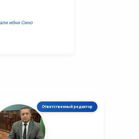
уали ибни Сино
Ответственный редактор