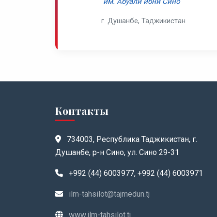
им. Абуали ибни Сино
г. Душанбе, Таджикистан
Контакты
734003, Республика Таджикистан, г.
Душанбе, р-н Сино, ул. Сино 29-31
+992 (44) 6003977, +992 (44) 6003971
ilm-tahsilot@tajmedun.tj
www.ilm-tahsilot.tj