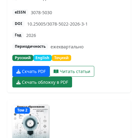
3078-5030
eISSN
10.25005/3078-5022-2026-3-1
DOI
2026
Год
ежеквартально
Периодичность
Русский
English
Тоҷикӣ
Скчать PDF
Читать статьи
Скчать обложку в PDF
Том 2