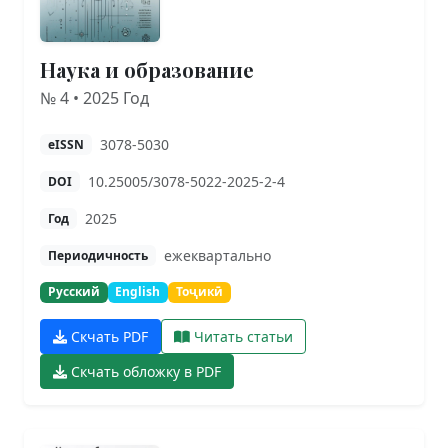
Наука и образование
№ 4 • 2025 Год
3078-5030
eISSN
10.25005/3078-5022-2025-2-4
DOI
2025
Год
ежеквартально
Периодичность
Русский
English
Тоҷикӣ
Скчать PDF
Читать статьи
Скчать обложку в PDF