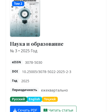
Том 2
Наука и образование
№ 3 • 2025 Год
3078-5030
eISSN
10.25005/3078-5022-2025-2-3
DOI
2025
Год
ежеквартально
Периодичность
Русский
English
Тоҷикӣ
Скчать PDF
Читать статьи