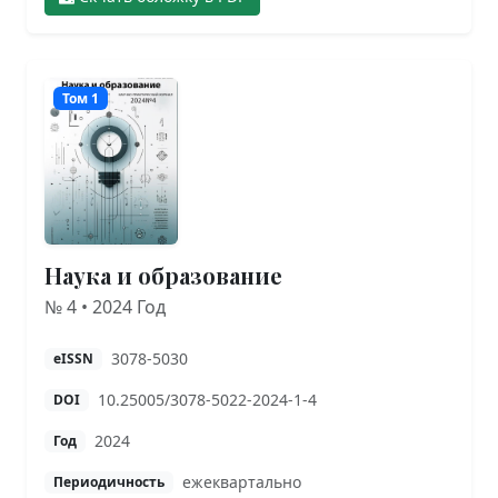
Том 1
Наука и образование
№ 4 • 2024 Год
3078-5030
eISSN
10.25005/3078-5022-2024-1-4
DOI
2024
Год
ежеквартально
Периодичность