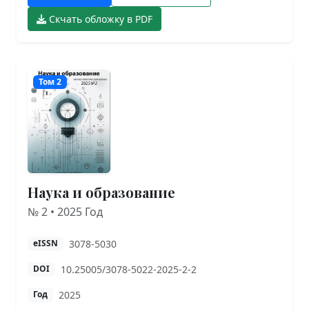
Скчать обложку в PDF
Том 2
Наука и образование
№ 2 • 2025 Год
3078-5030
eISSN
10.25005/3078-5022-2025-2-2
DOI
2025
Год