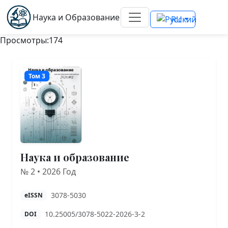
Наука и Образование
RU
Просмотры:174
Том 3
Наука и образование
№ 2 • 2026 Год
3078-5030
eISSN
10.25005/3078-5022-2026-3-2
DOI