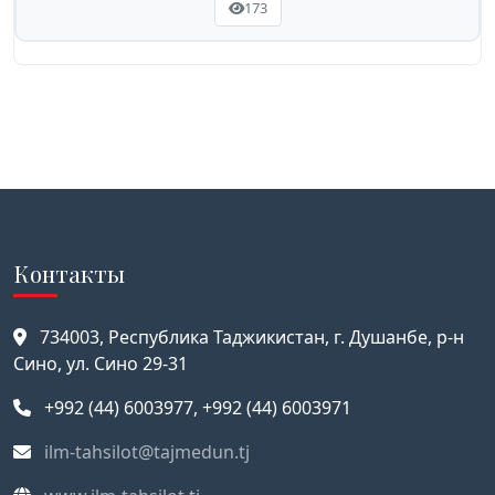
173
Контакты
734003, Республика Таджикистан, г. Душанбе, р-н
Сино, ул. Сино 29-31
+992 (44) 6003977, +992 (44) 6003971
ilm-tahsilot@tajmedun.tj