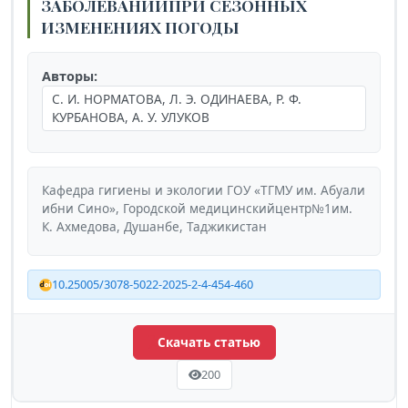
ЗАБОЛЕВАНИЙПРИ СЕЗОННЫХ
ИЗМЕНЕНИЯХ ПОГОДЫ
Авторы:
С. И. НОРМАТОВА, Л. Э. ОДИНАЕВА, Р. Ф.
КУРБАНОВА, А. У. УЛУКОВ
Кафедра гигиены и экологии ГОУ «ТГМУ им. Абуали
ибни Сино», Городской медицинскийцентр№1им.
К. Ахмедова, Душанбе, Таджикистан
10.25005/3078-5022-2025-2-4-454-460
Скачать статью
200