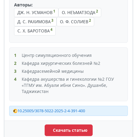
Авторы:
1
2
ДЖ. Н. УСМАНОВ
О. НЕЪМАТЗОДА
3
2
Д. С. РАХИМОВА
О. Ф. СОЛИЕВ
4
С. Х. БАРОТОВА
1
Центр симуляционного обучения
2
Кафедра хирургических болезней №2
3
Кафедрасемейной медицины
4
Кафедра акушерства и гинекологии №2 ГОУ
«ТГМУ им. Абуали ибни Сино». Душанбе,
Таджикистан
10.25005/3078-5022-2025-2-4-391-400
Скачать статью