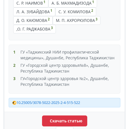
1
1
C. Р. НАИМОВ
А. Б. МАХМАДИЗОДА
1
2
Л. А. ЗУБАЙДОВА
С. У. КОМИЛОВА
2
3
Д. О. КАЮМОВА
М. П. АХРОРКУЛОВА
3
,О. Г. РАДЖАБОВА
1
ГУ «Таджикский НИИ профилактической
медицины», Душанбе, Республика Таджикистан
2
ГУ «Городской центр здоровья№8», Душанбе,
Республика Таджикистан
3
ГУ«Городской центр здоровья №2», Душанбе,
Республика Таджикистан
10.25005/3078-5022-2025-2-4-515-522
Скачать статью