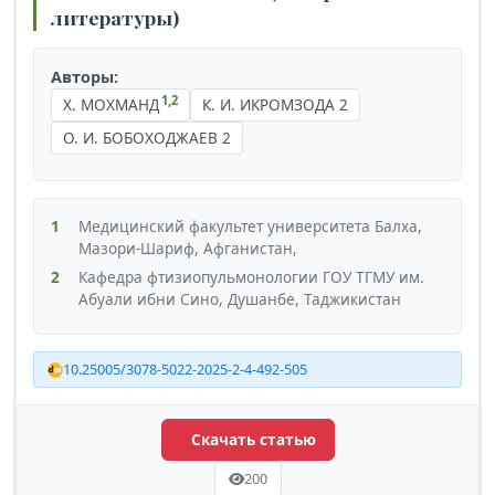
литературы)
Авторы:
1,2
Х. МОХМАНД
К. И. ИКРОМЗОДА 2
О. И. БОБОХОДЖАЕВ 2
1
Медицинский факультет университета Балха,
Мазори-Шариф, Афганистан,
2
Кафедра фтизиопульмонологии ГОУ ТГМУ им.
Абуали ибни Сино, Душанбе, Таджикистан
10.25005/3078-5022-2025-2-4-492-505
Скачать статью
200