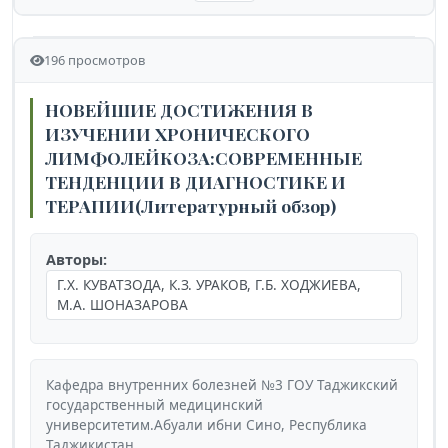
196 просмотров
НОВЕЙШИЕ ДОСТИЖЕНИЯ В
ИЗУЧЕНИИ ХРОНИЧЕСКОГО
ЛИМФОЛЕЙКОЗА:СОВРЕМЕННЫЕ
ТЕНДЕНЦИИ В ДИАГНОСТИКЕ И
ТЕРАПИИ(Литературный обзор)
Авторы:
Г.Х. КУВАТЗОДА, К.З. УРАКОВ, Г.Б. ХОДЖИЕВА,
М.А. ШОНАЗАРОВА
Кафедра внутренних болезней №3 ГОУ Таджикский
государственный медицинский
университетим.Абуали ибни Сино, Республика
Таджикистан