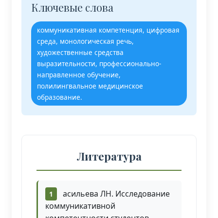
Ключевые слова
коммуникативная компетенция, цифровая
среда, монологическая речь,
художественные средства
выразительности, профессионально-
направленное обучение,
полилингвальное медицинское
образование.
Литература
асильева ЛН. Исследование
коммуникативной