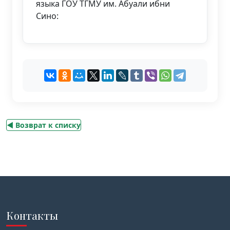
языка ГОУ ТГМУ им. Абуали ибни
Сино:
◄ Возврат к списку
Контакты