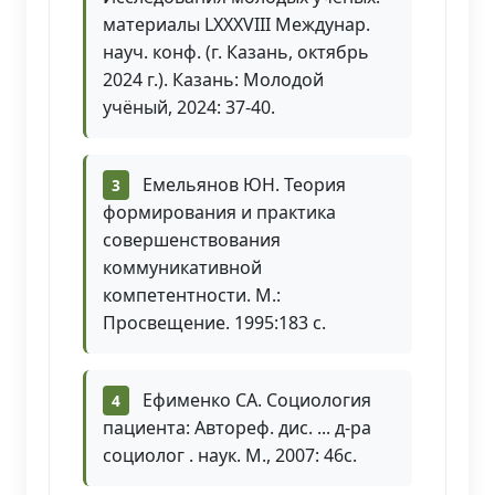
материалы LXXXVIII Междунар.
науч. конф. (г. Казань, октябрь
2024 г.). Казань: Молодой
учёный, 2024: 37-40.
Емельянов ЮН. Теория
формирования и практика
совершенствования
коммуникативной
компетентности. М.:
Просвещение. 1995:183 с.
Ефименко СА. Социология
пациента: Автореф. дис. ... д-ра
социолог . наук. М., 2007: 46с.