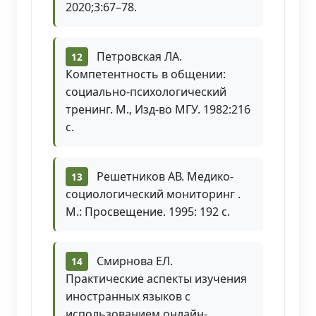
2020;3:67–78.
Петровская ЛА.
Компетентность в общении:
социально-психологический
тренинг. М., Изд-во МГУ. 1982:216
с.
Решетников АВ. Медико-
социологический мониторинг .
М.: Просвещение. 1995: 192 с.
Смирнова ЕЛ.
Практические аспекты изучения
иностранных языков с
использованием онлайн-