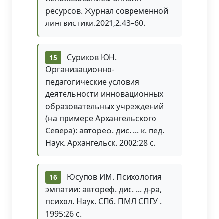
ресурсов. Журнал современной
лингвистики.2021;2:43–60.
Суриков ЮН.
Организационно-
педагогические условия
деятельности инновационных
образовательных учреждений
(на примере Архангельского
Севера): автореф. дис. ... к. пед.
Наук. Архангельск. 2002:28 с.
Юсупов ИМ. Психология
эмпатии: автореф. дис. ... д-ра,
психол. Наук. СПб. ПМЛ СПГУ .
1995:26 с.