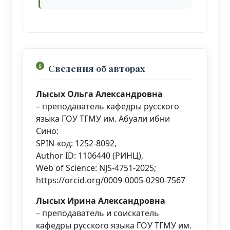
Сведения об авторах
Лысых Ольга Александровна
– преподаватель кафедры русского
языка ГОУ ТГМУ им. Абуали ибни
Сино:
SPIN-код: 1252-8092,
Author ID: 1106440 (РИНЦ),
Web of Science: NJS-4751-2025;
https://orcid.org/0009-0005-0290-7567
Лысых Ирина Александровна
– преподаватель и соискатель
кафедры русского языка ГОУ ТГМУ им.