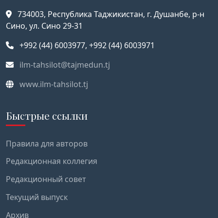
734003, Республика Таджикистан, г. Душанбе, р-н
Сино, ул. Сино 29-31
+992 (44) 6003977, +992 (44) 6003971
ilm-tahsilot@tajmedun.tj
www.ilm-tahsilot.tj
Быстрые ссылки
Правила для авторов
Редакционная коллегия
Редакционный совет
Текущий выпуск
Архив