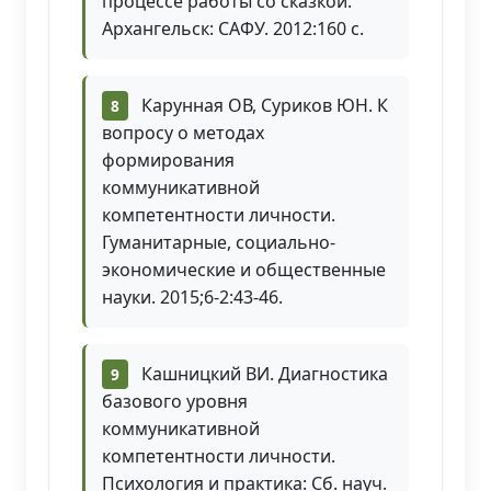
процессе работы со сказкой.
Архангельск: САФУ. 2012:160 с.
Карунная ОВ, Суриков ЮН. К
вопросу о методах
формирования
коммуникативной
компетентности личности.
Гуманитарные, социально-
экономические и общественные
науки. 2015;6-2:43-46.
Кашницкий ВИ. Диагностика
базового уровня
коммуникативной
компетентности личности.
Психология и практика: Сб. науч.