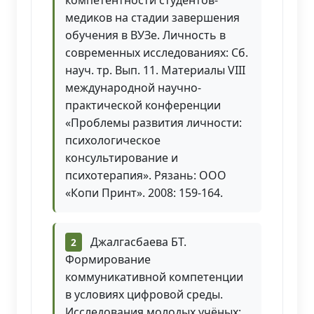
компетентности студентов-
медиков на стадии завершения
обучения в ВУЗе. Личность в
современных исследованиях: Сб.
науч. тр. Вып. 11. Материалы VIII
международной научно-
практической конференции
«Проблемы развития личности:
психологическое
консультирование и
психотерапия». Рязань: ООО
«Копи Принт». 2008: 159-164.
Джалгасбаева БТ.
Формирование
коммуникативной компетенции
в условиях цифровой среды.
Исследования молодых учёных: