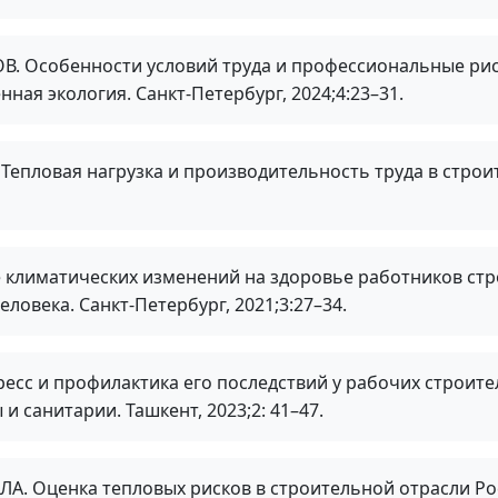
ОВ. Особенности условий труда и профессиональные рис
ая экология. Санкт-Петербург, 2024;4:23–31.
 Тепловая нагрузка и производительность труда в строит
е климатических изменений на здоровье работников ст
ловека. Санкт-Петербург, 2021;3:27–34.
тресс и профилактика его последствий у рабочих строи
и санитарии. Ташкент, 2023;2: 41–47.
ЛА. Оценка тепловых рисков в строительной отрасли Ро