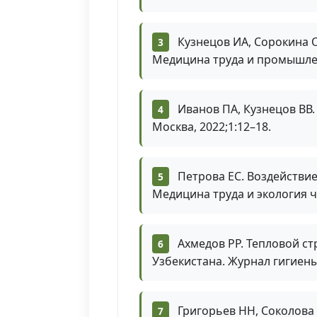
Кузнецов ИА, Сорокина 
Медицина труда и промышленн
Иванов ПА, Кузнецов ВВ.
Москва, 2022;1:12–18.
Петрова ЕС. Воздействи
Медицина труда и экология че
Ахмедов РР. Тепловой с
Узбекистана. Журнал гигиены 
Григорьев НН, Соколова 