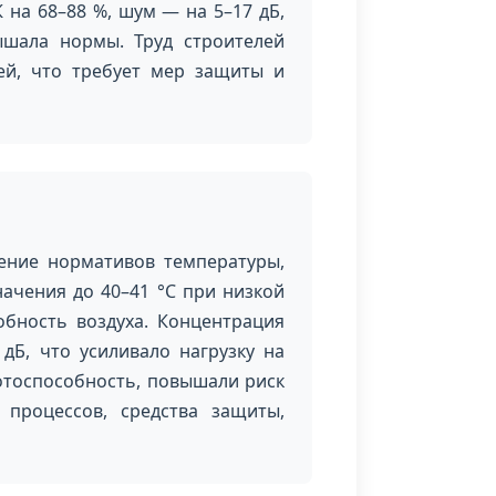
на 68–88 %, шум — на 5–17 дБ,
ышала нормы. Труд строителей
ей, что требует мер защиты и
ение нормативов температуры,
ачения до 40–41 °С при низкой
бность воздуха. Концентрация
дБ, что усиливало нагрузку на
отоспособность, повышали риск
процессов, средства защиты,