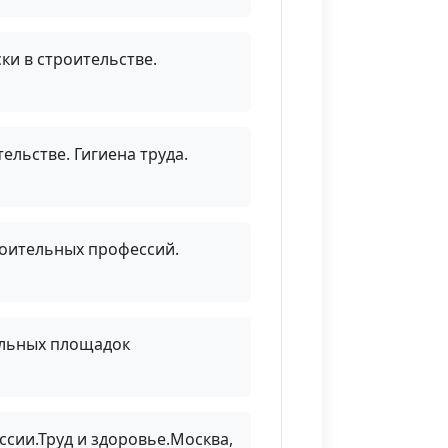
ки в строительстве.
ельстве. Гигиена труда.
роительных профессий.
тельных площадок
ссии.Труд и здоровье.Москва,