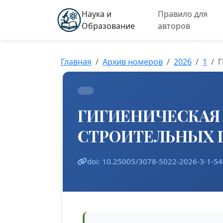
Наука и
Правило для
Образование
авторов
Главная
Архив номеров
2026
1
Г
ГИГИЕНИЧЕСКАЯ 
СТРОИТЕЛЬНЫХ 
doi: 10.25005/3078-5022-2026-3-1-54