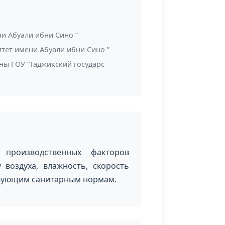
и Абуали ибни Сино ”
тет имени Абуали ибни Сино ”
ны ГОУ “Таджикский государс
 производственных факторов
воздуха, влажность, скорость
ствующим санитарным нормам.