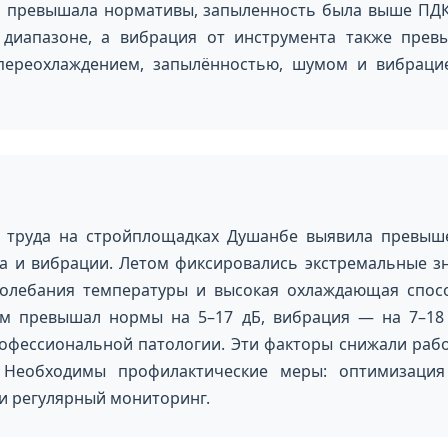
а превышала нормативы, запыленность была выше ПДК 
 диапазоне, а вибрация от инструмента также прев
 переохлаждением, запылённостью, шумом и вибраци
й труда на стройплощадках Душанбе выявила превыш
а и вибрации. Летом фиксировались экстремальные зн
олебания температуры и высокая охлаждающая спосо
шум превышал нормы на 5–17 дБ, вибрация — на 7–18 
рофессиональной патологии. Эти факторы снижали раб
 Необходимы профилактические меры: оптимизация 
и регулярный мониторинг.