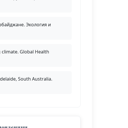
рбайджане. Экология и
 climate. Global Health
delaide, South Australia.
спонденции