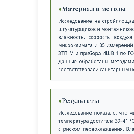
Материал и методы
Исследование на стройплощад
штукатурщиков и монтажников, 
влажность, скорость воздух
микроклимата и 85 измерений
ЭТП М и прибора ИШВ 1 по ГОС
Данные обработаны методами 
соответствовали санитарным н
Результаты
Исследование показало, что 
температура достигала 39–41 °
с риском переохлаждения. Вл