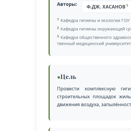
Авторы:
1
Ф.ДЖ. ХАСАНОВ
1
Кафедра гигиены и экологии ГОУ
2
Кафедра гигиены окружающей сре
3
Кафедра общественного здравоох
твенный медицинский университет
Цель
Провести комплексную гиги
строительных площадок жилых
движения воздуха, запылённос