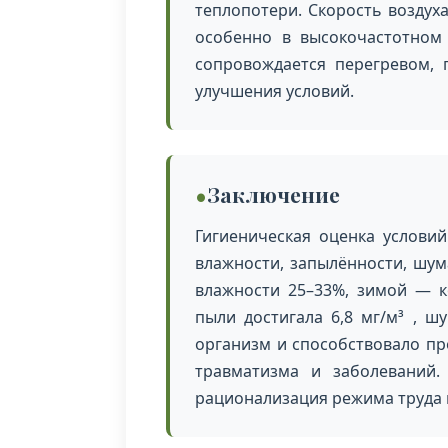
теплопотери. Скорость воздух
особенно в высокочастотном
сопровождается перегревом,
улучшения условий.
Заключение
Гигиеническая оценка услови
влажности, запылённости, шум
влажности 25–33%, зимой — к
пыли достигала 6,8 мг/м³ , 
организм и способствовало п
травматизма и заболеваний.
рационализация режима труда 