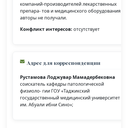
компаний-производителей лекарственных
препара- тов и медицинского оборудования
авторы не получали.
Конфликт интересов:
отсутствует
Адрес для корреспонденции
Рустамова Лоджувар Мамадербековна
соискатель кафедры патологической
физиоло- гии ГОУ «Таджикский
государственный медицинский университет
им. Абуали ибни Сино»;