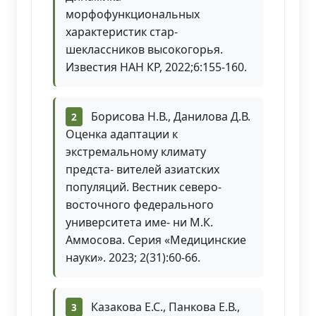
морфофункциональных
характеристик стар-
шеклассников высокогорья.
Известия НАН КР, 2022;6:155-160.
Борисова Н.В., Данилова Д.В.
Оценка адаптации к
экстремальному климату
предста- вителей азиатских
популяций. Вестник северо-
восточного федерального
университета име- ни М.К.
Аммосова. Серия «Медицинские
науки». 2023; 2(31):60-66.
Казакова Е.С., Панкова Е.В.,