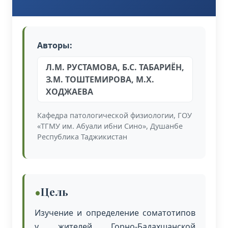
Авторы:
Л.М. РУСТАМОВА, Б.С. ТАБАРИЁН,
З.М. ТОШТЕМИРОВА, М.Х.
ХОДЖАЕВА
Кафедра патологической физиологии, ГОУ
«ТГМУ им. Абуали ибни Сино», Душанбе
Республика Таджикистан
Цель
Изучение и определение соматотипов
у жителей Горно-Бадахшанской