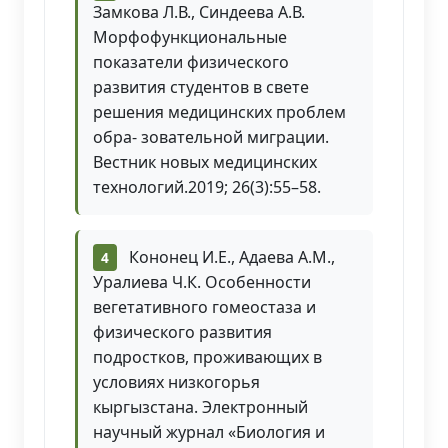
Замкова Л.В., Синдеева А.В.
Морфофункциональные
показатели физического
развития студентов в свете
решения медицинских проблем
обра- зовательной миграции.
Вестник новых медицинских
технологий.2019; 26(3):55–58.
Кононец И.Е., Адаева А.М.,
Уралиева Ч.К. Особенности
вегетативного гомеостаза и
физического развития
подростков, проживающих в
условиях низкогорья
кыргызстана. Электронный
научный журнал «Биология и