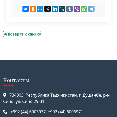
◄ Возврат к списку
Контакты
734003, Республика Таджикистан, г. Душанбе, р-н
Сино, ул. Сино 29-31
+992 (44) 6003977, +992 (44) 6003971