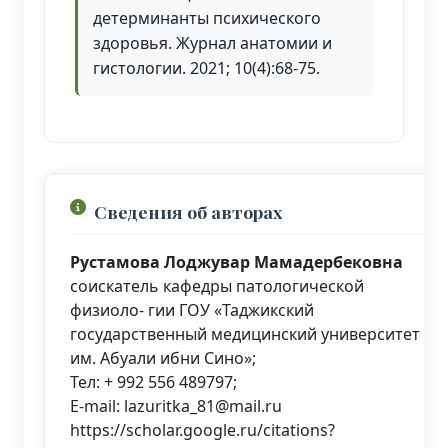
детерминанты психического
здоровья. Журнал анатомии и
гистологии. 2021; 10(4):68-75.
Сведения об авторах
Рустамова Лоджувар Мамадербековна
соискатель кафедры патологической
физиоло- гии ГОУ «Таджикский
государственный медицинский университет
им. Абуали ибни Сино»;
Тел: + 992 556 489797;
E-mail: lazuritka_81@mail.ru
https://scholar.google.ru/citations?