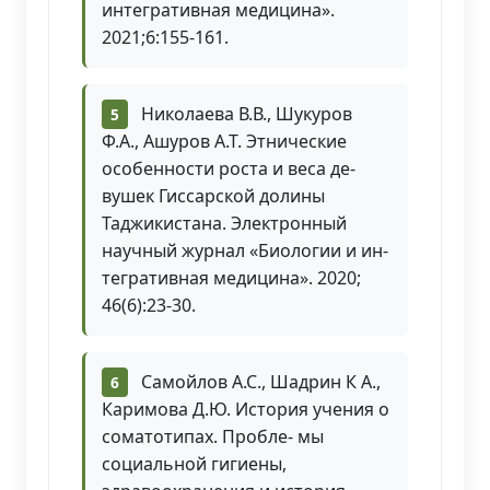
интегративная медицина».
2021;6:155-161.
Николаева В.В., Шукуров
Ф.А., Ашуров А.Т. Этнические
особенности роста и веса де-
вушек Гиссарской долины
Таджикистана. Электронный
научный журнал «Биологии и ин-
тегративная медицина». 2020;
46(6):23-30.
Самойлов А.С., Шадрин К А.,
Каримова Д.Ю. История учения о
соматотипах. Пробле- мы
социальной гигиены,